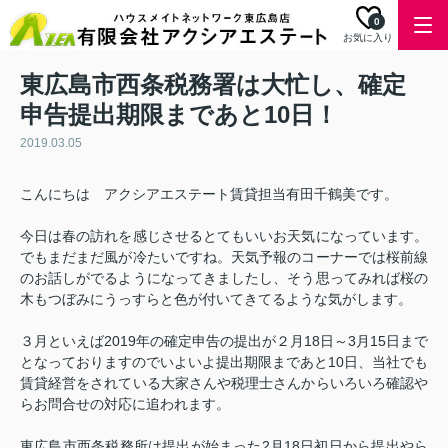
0
お気に入り
東広島市西条税務署は大忙し、確定
申告提出期限まであと10日！
2019.03.05
こんにちは アクシアエステート賃貸担当有田千鶴美です。
今日は春の訪れを感じさせるとてもいいお天気になっています。
でもまだまだ風が冷たいですね。天気予報のコーナーでは桜前線
のお話しがでるようになってきましたし、そう思ってみれば桜の
木もつぼみにうっすらと色が付いてきてるような気がします。
３月といえば2019年の確定申告の提出が２月18日～3月15日まで
となっておりますのでいよいよ提出期限まであと10日、当社でも
賃貸経営をされている大家さんや税理士さんからいろいろ確認や
らお問合せの対応に追われます。
東広島市西条税務所は提出が始まった2月18日初日から提出やら