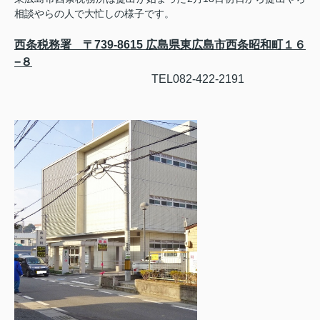
相談やらの人で大忙しの様子です。
西条税務署 〒739-8615 広島県東広島市西条昭和町１６
−８
TEL082-422-2191