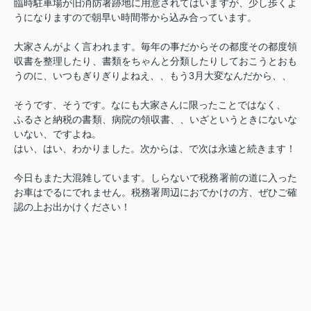
臨時駐車場が旧消防署跡地に用意されてはいますが、少し歩くよ
うになりますので朝早い時間帯から込み合っています。
大家さんがよく言われます。毎年の事だからその都度その都度領
収書を整理したり、書類をちゃんと分類したりしておこうとおも
うのに、いつもぎりぎりよねえ、、もう3月大変なんだから、、
そうです、そうです。なにも大家さんに限ったことではなく、
ふるさと納税の書類、病院の領収書、、いざというときにないな
いない、ですよね。
はい、はい、わかりました。次からは、で次は永遠と続きます！
今日もまた大混雑しています。しらないで税務署前の道に入った
お車はでるにでれません。税務署周辺におでかけの方、ぜひご確
認の上お出かけください！