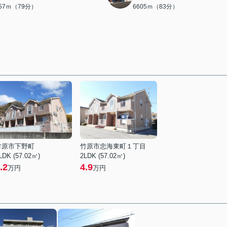
257ｍ（79分）
6605ｍ（83分）
竹原市下野町
竹原市忠海東町１丁目
LDK (57.02㎡)
2LDK (57.02㎡)
.2
4.9
万円
万円