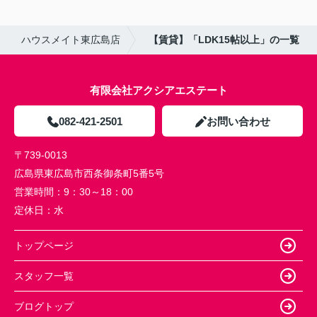
ハウスメイト東広島店
【賃貸】「LDK15帖以上」の一覧
有限会社アクシアエステート
082-421-2501
お問い合わせ
〒739-0013
広島県東広島市西条御条町5番5号
営業時間：
9：30～18：00
定休日：
水
トップページ
スタッフ一覧
ブログトップ