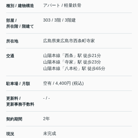
アパート / 軽量鉄骨
種別 / 建物構造
303 / 3階 / 3階建
部屋 /
所在階 / 階建て
広島県
東広島市
西条町寺家
所在地
山陽本線
「
西条
」駅 徒歩21分
交通
山陽本線
「
寺家
」駅 徒歩23分
山陽本線
「
八本松
」駅 徒歩65分
空有 / 4,400円 (税込)
駐車場 / 月額
- / -
更新料 /
更新事務手数料
2年
契約期間
未完成
現況