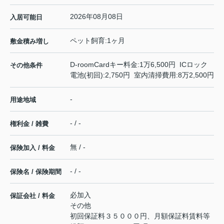
2026年08月08日
入居可能日
ペット飼育:1ヶ月
敷金積み増し
D-roomCardキー料金:1万6,500円 ICロック
その他条件
電池(初回):2,750円 室内清掃費用:8万2,500円
-
用途地域
- / -
権利金 / 雑費
無 / -
保険加入 / 料金
- / -
保険名 / 保険期間
必加入
保証会社 / 料金
その他
初回保証料３５０００円、月額保証料賃料等