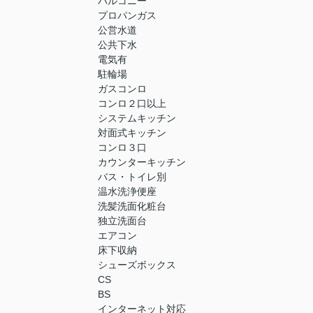
バルコニー
プロパンガス
公営水道
公共下水
電気有
駐輪場
ガスコンロ
コンロ２口以上
システムキッチン
対面式キッチン
コンロ３口
カウンターキッチン
バス・トイレ別
温水洗浄便座
洗髪洗面化粧台
独立洗面台
エアコン
床下収納
シューズボックス
CS
BS
インターネット対応