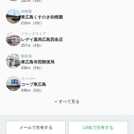
182ｍ（3分）
幼稚園
東広島くすのき幼稚園
216ｍ（3分）
ドラッグストア
レデイ薬局広島西条店
257ｍ（4分）
郵便局
東広島寺西郵便局
339ｍ（5分）
スーパー
コープ東広島
348ｍ（5分）
すべて見る
メールで共有する
LINEで共有する