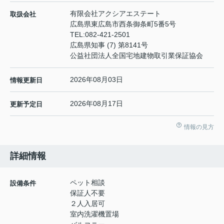
有限会社アクシアエステート
取扱会社
広島県東広島市西条御条町5番5号
TEL:
082-421-2501
広島県知事 (7) 第8141号
公益社団法人全国宅地建物取引業保証協会
2026年08月03日
情報更新日
2026年08月17日
更新予定日
情報の見方
詳細情報
ペット相談
設備条件
保証人不要
２人入居可
室内洗濯機置場