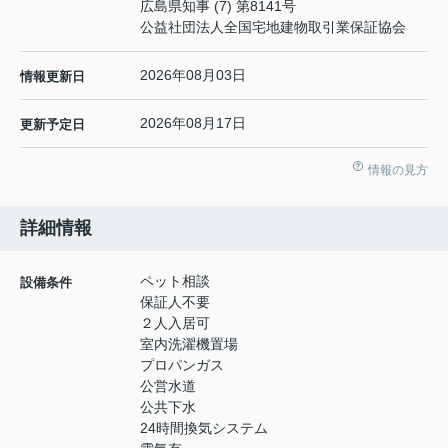
広島県知事 (7) 第8141号
公益社団法人全国宅地建物取引業保証協会
2026年08月03日
情報更新日
2026年08月17日
更新予定日
情報の見方
詳細情報
ペット相談
設備条件
保証人不要
２人入居可
室内洗濯機置場
プロパンガス
公営水道
公共下水
24時間換気システム