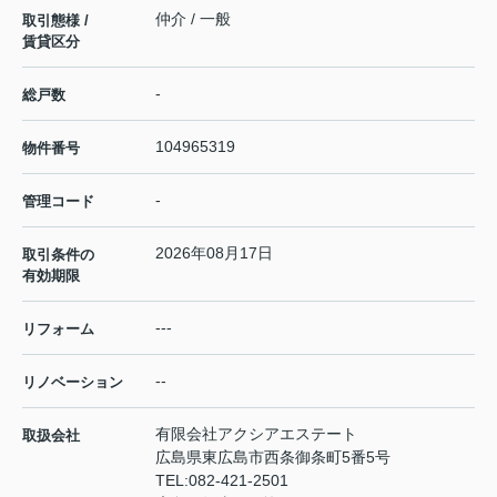
仲介 / 一般
取引態様 /
賃貸区分
-
総戸数
104965319
物件番号
-
管理コード
2026年08月17日
取引条件の
有効期限
---
リフォーム
--
リノベーション
有限会社アクシアエステート
取扱会社
広島県東広島市西条御条町5番5号
TEL:
082-421-2501