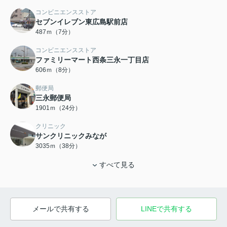
コンビニエンスストア
セブンイレブン東広島駅前店
487ｍ（7分）
コンビニエンスストア
ファミリーマート西条三永一丁目店
606ｍ（8分）
郵便局
三永郵便局
1901ｍ（24分）
クリニック
サンクリニックみなが
3035ｍ（38分）
すべて見る
メールで共有する
LINEで共有する