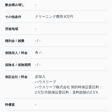
-
敷金積み増し
クリーニング費用:8万円
その他条件
-
用途地域
- / -
権利金 / 雑費
有 / -
保険加入 / 料金
- / -
保険名 / 保険期間
必加入
保証会社 / 料金
ハウスリーブ
ハウスリーブ株式会社 契約時保証委託料：
2.5万/月額保証委託料：賃料総額の2.5％
-
特優賃