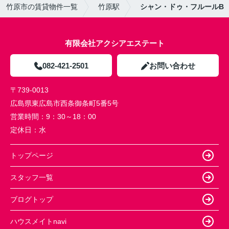
竹原市の賃貸物件一覧
竹原駅
シャン・ドゥ・フルールB
有限会社アクシアエステート
082-421-2501
お問い合わせ
〒739-0013
広島県東広島市西条御条町5番5号
営業時間：
9：30～18：00
定休日：
水
トップページ
スタッフ一覧
ブログトップ
ハウスメイトnavi