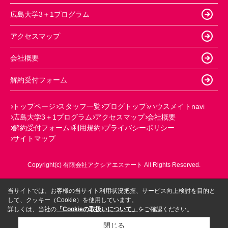
広島大学3＋1プログラム
アクセスマップ
会社概要
解約受付フォーム
トップページ
スタッフ一覧
ブログトップ
ハウスメイトnavi
広島大学3＋1プログラム
アクセスマップ
会社概要
解約受付フォーム
利用規約
プライバシーポリシー
サイトマップ
Copyright(c) 有限会社アクシアエステート All Rights Reserved.
当サイトでは、お客様の当サイト利用状況把握、サービス向上検討を目的と
して、クッキー（Cookie）を使用しています。
詳しくは、当社の
「Cookieの取扱いについて」
をご確認ください。
閉じる