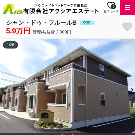
0
お気に入り
シャン・ドゥ・フルールB
空室1
5.9万円
管理/共益費 2,900円
1
/
28