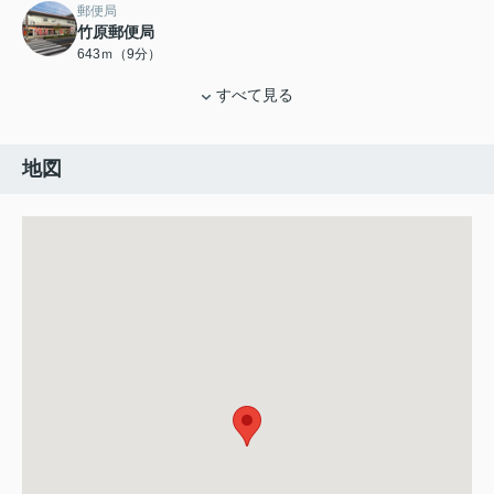
郵便局
竹原郵便局
643ｍ（9分）
すべて見る
地図