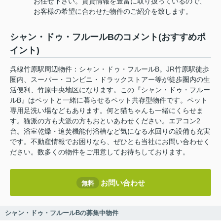
お任せ下さい。賃貸情報を豊富に取り扱っているので、
お客様の希望に合わせた物件のご紹介を致します。
シャン・ドゥ・フルールBのコメント(おすすめポ
イント)
呉線竹原駅周辺物件：シャン・ドゥ・フルールB。JR竹原駅徒歩
圏内、スーパー・コンビニ・ドラックストアー等が徒歩圏内の生
活便利、竹原中央地区になります。この『シャン・ドゥ・フルー
ルB』はペットと一緒に暮らせるペット共存型物件です。ペット
専用足洗い場などもあります。何と猫ちゃんも一緒にくらせま
す。猫派の方も犬派の方もおといあわせください。エアコン2
台。浴室乾燥・追焚機能付浴槽など気になる水回りの設備も充実
です。不動産情報でお困りなら、ぜひとも当社にお問い合わせく
ださい。数多くの物件をご用意してお待ちしております。
お問い合わせ
無料
シャン・ドゥ・フルールBの募集中物件