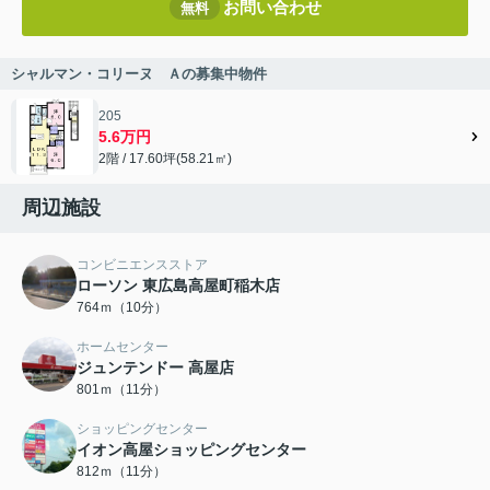
お問い合わせ
無料
シャルマン・コリーヌ Ａの募集中物件
205
5.6万円
2階 / 17.60坪(58.21㎡)
周辺施設
コンビニエンスストア
ローソン 東広島高屋町稲木店
764ｍ（10分）
ホームセンター
ジュンテンドー 高屋店
801ｍ（11分）
ショッピングセンター
イオン高屋ショッピングセンター
812ｍ（11分）