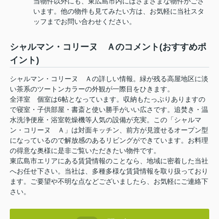
当物件以外にも、東広島市内にはさまざまな物件がござ
います。他の物件も見てみたい方は、お気軽に当社スタ
ッフまでお問い合わせください。
シャルマン・コリーヌ Ａのコメント(おすすめポ
イント)
シャルマン・コリーヌ Ａの詳しい情報。緑が残る高屋地区に淡
い茶系のツートンカラーの外観が一際目をひきます。
全洋室 個室は6帖となっています。収納もたっぷりありますの
で寝室・子供部屋・書斎と使い勝手がいい広さです。追焚き・温
水洗浄便座・浴室乾燥機等人気の設備が充実。この「シャルマ
ン・コリーヌ Ａ」は対面キッチン、前方が見渡せるオープン型
になっているので解放感のあるリビングができています。お料理
の得意な奥様に是非ご覧いただきたい物件です。
東広島市エリアにある賃貸情報のことなら、地域に密着した当社
へお任せ下さい。当社は、多種多様な賃貸情報を取り扱っており
ます。ご要望や不明な点などございましたら、お気軽にご連絡下
さい。