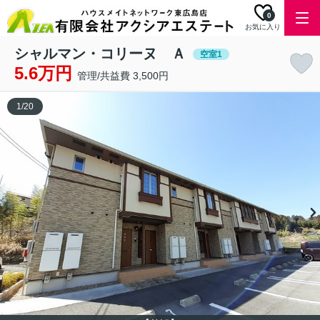
0
お気に入り
シャルマン・コリーヌ Ａ
空室1
5.6万円
管理/共益費 3,500円
1
/
20