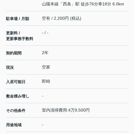
山陽本線
「
西条
」駅 徒歩76分車18分 6.0km
空有 / 2,200円 (税込)
駐車場 / 月額
- / -
更新料 /
更新事務手数料
2年
契約期間
空家
現況
即時
入居可能日
-
敷金積み増し
室内清掃費用:4万9,500円
その他条件
-
用途地域