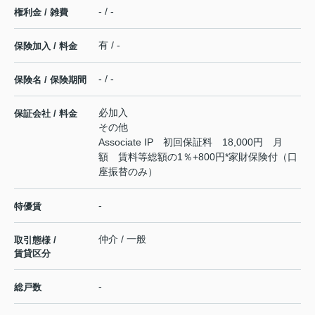
- / -
権利金 / 雑費
有 / -
保険加入 / 料金
- / -
保険名 / 保険期間
必加入
保証会社 / 料金
その他
Associate IP 初回保証料 18,000円 月
額 賃料等総額の1％+800円*家財保険付（口
座振替のみ）
-
特優賃
仲介 / 一般
取引態様 /
賃貸区分
-
総戸数