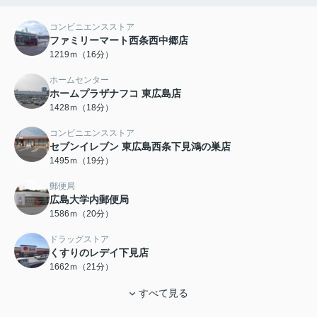
コンビニエンスストア
ファミリーマート西条西中郷店
1219ｍ（16分）
ホームセンター
ホームプラザナフコ 東広島店
1428ｍ（18分）
コンビニエンスストア
セブンイレブン 東広島西条下見鴻の巣店
1495ｍ（19分）
郵便局
広島大学内郵便局
1586ｍ（20分）
ドラッグストア
くすりのレデイ下見店
1662ｍ（21分）
すべて見る