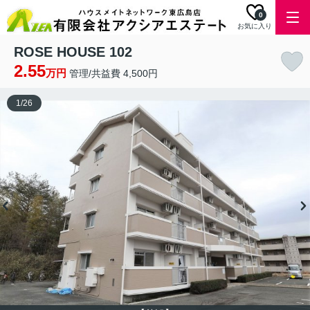
0
お気に入り
ROSE HOUSE 102
2.55
万円
管理/共益費 4,500円
1
/
26