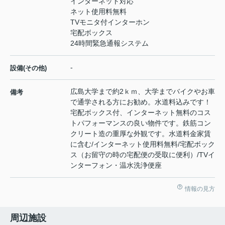
インターネット対応
ネット使用料無料
TVモニタ付インターホン
宅配ボックス
24時間緊急通報システム
-
設備(その他)
広島大学まで約2ｋｍ、大学までバイクやお車
備考
で通学される方にお勧め。水道料込みです！
宅配ボックス付、インターネット無料のコス
トパフォーマンスの良い物件です。鉄筋コン
クリート造の重厚な外観です。水道料金家賃
に含む/インターネット使用料無料/宅配ボック
ス（お留守の時の宅配便の受取に便利）/TVイ
ンターフォン・温水洗浄便座
情報の見方
周辺施設