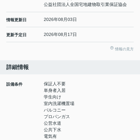
公益社団法人全国宅地建物取引業保証協会
2026年08月03日
情報更新日
2026年08月17日
更新予定日
情報の見方
詳細情報
保証人不要
設備条件
単身者入居
学生向け
室内洗濯機置場
バルコニー
プロパンガス
公営水道
公共下水
電気有