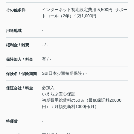
インターネット初期設定費用:5,500円 サポー
その他条件
トコール（2年）:1万1,000円
-
用途地域
- / -
権利金 / 雑費
有 / -
保険加入 / 料金
SBI日本少額短期保険 / -
保険名 / 保険期間
必加入
保証会社 / 料金
いえらぶ安心保証
初期費用総賃料の50％（最低保証料20000
円）：月額更新料1300円/月）
-
特優賃