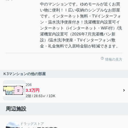
中のマンションです。ゆめモールが近くお買
い物に便利！Ｉ広い収納のシンプルなお部屋
です。インターネット無料・TVインターフォ
ン・温水洗浄便座付き！洗濯機室内設置可イ
ンターネット（iインターネット・WiFi付）/洗
濯機室内設置可（2026年7月洗濯機パン新
設）/温水洗浄便座・TVインターフォン/敷
金・礼金無料で入居時金額が軽減できます。
情報の見方
Ｋ3マンションの他の部屋
206
3.3万円
2階 / 28.63㎡ / 1DK
周辺施設
ドラッグストア