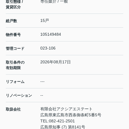
専任媒介 / 一般
取引態様 /
賃貸区分
15戸
総戸数
105149484
物件番号
023-106
管理コード
2026年08月17日
取引条件の
有効期限
---
リフォーム
--
リノベーション
有限会社アクシアエステート
取扱会社
広島県東広島市西条御条町5番5号
TEL:
082-421-2501
広島県知事 (7) 第8141号