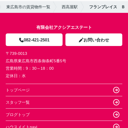
東広島市の賃貸物件一覧
西高屋駅
フランプレイス Ｂ
有限会社アクシアエステート
082-421-2501
お問い合わせ
〒739-0013
広島県東広島市西条御条町5番5号
営業時間：
9：30～18：00
定休日：
水
トップページ
スタッフ一覧
ブログトップ
ハウスメイトnavi