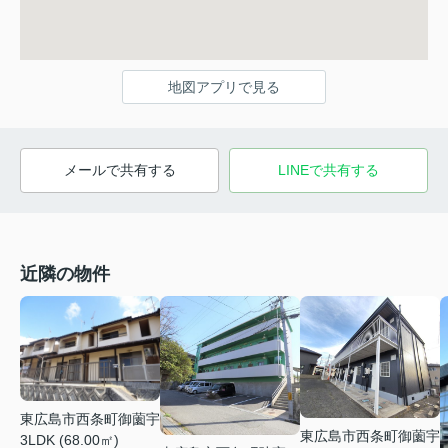
地図アプリで見る
メールで共有する
LINEで共有する
近隣の物件
東広島市西条町御薗宇
東広島市西条町御薗宇
3LDK (68.00㎡)