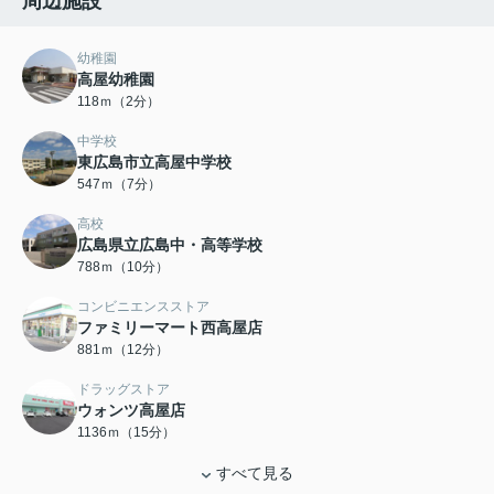
周辺施設
幼稚園
高屋幼稚園
118ｍ（2分）
中学校
東広島市立高屋中学校
547ｍ（7分）
高校
広島県立広島中・高等学校
788ｍ（10分）
コンビニエンスストア
ファミリーマート西高屋店
881ｍ（12分）
ドラッグストア
ウォンツ高屋店
1136ｍ（15分）
すべて見る