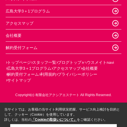
広島大学3＋1プログラム
アクセスマップ
会社概要
解約受付フォーム
トップページ
スタッフ一覧
ブログトップ
ハウスメイトnavi
広島大学3＋1プログラム
アクセスマップ
会社概要
解約受付フォーム
利用規約
プライバシーポリシー
サイトマップ
Copyright(c) 有限会社アクシアエステート All Rights Reserved.
当サイトでは、お客様の当サイト利用状況把握、サービス向上検討を目的と
して、クッキー（Cookie）を使用しています。
詳しくは、当社の
「Cookieの取扱いについて」
をご確認ください。