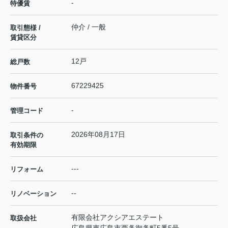
-
特優賃
仲介 / 一般
取引態様 /
賃貸区分
12戸
総戸数
67229425
物件番号
-
管理コード
2026年08月17日
取引条件の
有効期限
---
リフォーム
--
リノベーション
有限会社アクシアエステート
取扱会社