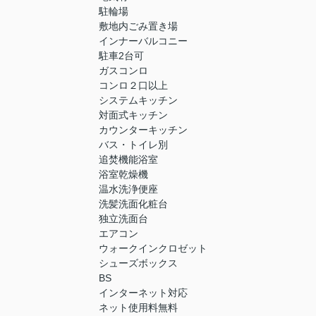
駐輪場
敷地内ごみ置き場
インナーバルコニー
駐車2台可
ガスコンロ
コンロ２口以上
システムキッチン
対面式キッチン
カウンターキッチン
バス・トイレ別
追焚機能浴室
浴室乾燥機
温水洗浄便座
洗髪洗面化粧台
独立洗面台
エアコン
ウォークインクロゼット
シューズボックス
BS
インターネット対応
ネット使用料無料