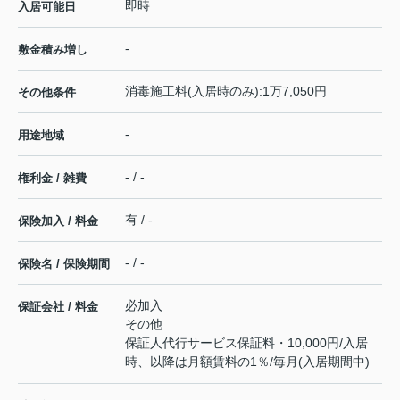
即時
入居可能日
-
敷金積み増し
消毒施工料(入居時のみ):1万7,050円
その他条件
-
用途地域
- / -
権利金 / 雑費
有 / -
保険加入 / 料金
- / -
保険名 / 保険期間
必加入
保証会社 / 料金
その他
保証人代行サービス保証料・10,000円/入居
時、以降は月額賃料の1％/毎月(入居期間中)