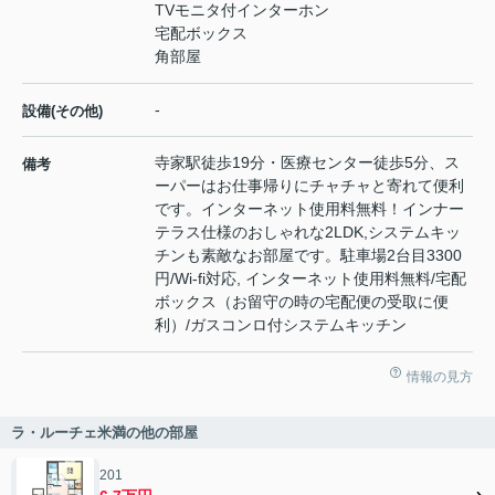
TVモニタ付インターホン
宅配ボックス
角部屋
-
設備(その他)
寺家駅徒歩19分・医療センター徒歩5分、ス
備考
ーパーはお仕事帰りにチャチャと寄れて便利
です。インターネット使用料無料！インナー
テラス仕様のおしゃれな2LDK,システムキッ
チンも素敵なお部屋です。駐車場2台目3300
円/Wi-fi対応, インターネット使用料無料/宅配
ボックス（お留守の時の宅配便の受取に便
利）/ガスコンロ付システムキッチン
情報の見方
ラ・ルーチェ米満の他の部屋
201