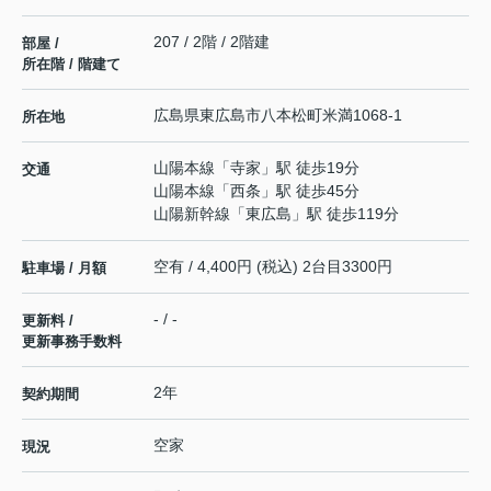
207 / 2階 / 2階建
部屋 /
所在階 / 階建て
広島県
東広島市
八本松町米満
1068-1
所在地
山陽本線
「
寺家
」駅 徒歩19分
交通
山陽本線
「
西条
」駅 徒歩45分
山陽新幹線
「
東広島
」駅 徒歩119分
空有 / 4,400円 (税込) 2台目3300円
駐車場 / 月額
- / -
更新料 /
更新事務手数料
2年
契約期間
空家
現況