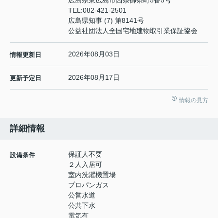
広島県東広島市西条御条町5番5号
TEL:
082-421-2501
広島県知事 (7) 第8141号
公益社団法人全国宅地建物取引業保証協会
2026年08月03日
情報更新日
2026年08月17日
更新予定日
情報の見方
詳細情報
保証人不要
設備条件
２人入居可
室内洗濯機置場
プロパンガス
公営水道
公共下水
電気有